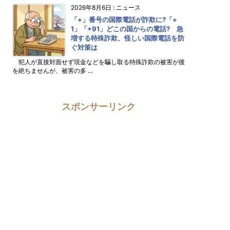
2026年8月6日
:
ニュース
「+」番号の国際電話が詐欺に?「+
1」「+91」どこの国からの電話? 急
増する特殊詐欺、怪しい国際電話を防
ぐ対策は
犯人が直接対面せず現金などを騙し取る特殊詐欺の被害が後
を絶ちませんが、被害の多 ...
スポンサーリンク