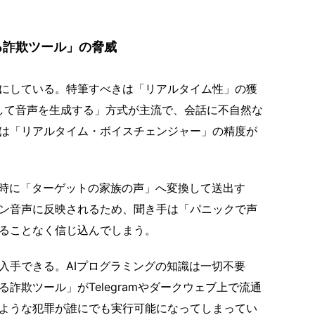
る詐欺ツール」の脅威
にしている。特筆すべきは「リアルタイム性」の獲
力して音声を生成する」方式が主流で、会話に不自然な
は「リアルタイム・ボイスチェンジャー」の精度が
時に「ターゲットの家族の声」へ変換して送出す
ン音声に反映されるため、聞き手は「パニックで声
ることなく信じ込んでしまう。
手できる。AIプログラミングの知識は一切不要
詐欺ツール」がTelegramやダークウェブ上で流通
ような犯罪が誰にでも実行可能になってしまってい