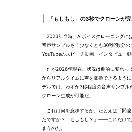
「もしもし」の3秒でクローンが完
2023年当時、AIボイスクローニング
音声サンプルも「少なくとも30秒?数分の
YouTubeのスピーチ動画、インタビュ
だが2026年現在、状況は劇的に変わっ
からリアルタイムに声を変換できるようになった
デルでは、わずか3秒程度の音声サンプル
クローン生成が可能だ。
これは何を意味するか。たとえば「間違
たですか？ もしもし？」――これだけで
まうのだ。