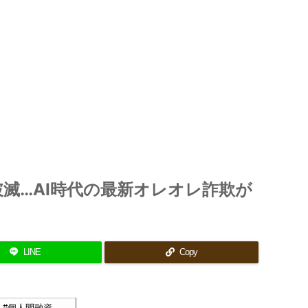
滅…AI時代の最新オレオレ詐欺が
LINE
Copy