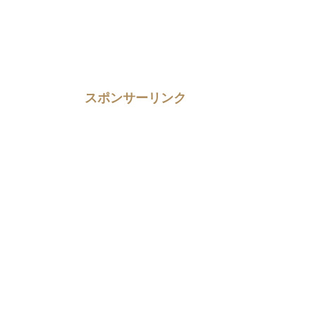
スポンサーリンク