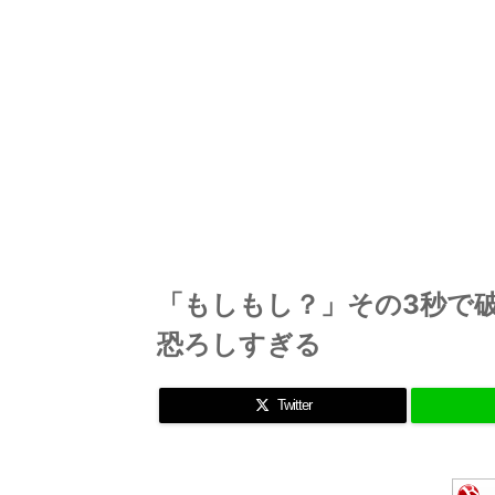
「もしもし？」その3秒で破
恐ろしすぎる
Twitter