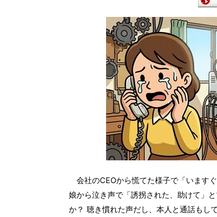
会社のCEOから慌てた様子で「いますぐ
娘から泣き声で「誘拐された、助けて」と
か？ 聴き慣れた声だし、本人と通話もし