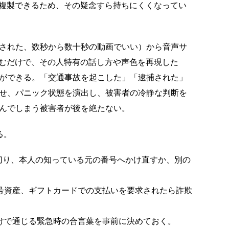
に複製できるため、その疑念すら持ちにくくなってい
された、数秒から数十秒の動画でいい）から音声サ
込むだけで、その人特有の話し方や声色を再現した
ができる。「交通事故を起こした」「逮捕された」
せ、パニック状態を演出し、被害者の冷静な判断を
んでしまう被害者が後を絶たない。
る。
切り、本人の知っている元の番号へかけ直すか、別の
号資産、ギフトカードでの支払いを要求されたら詐欺
けで通じる緊急時の合言葉を事前に決めておく。