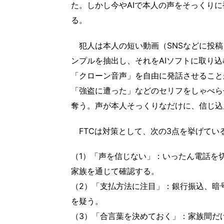
た。しかし今やAIで本人の声をそっくり
る。
犯人は本人の短い動画（SNSなどに投稿
ンプルを抽出し、それをAIソフトに取り
「クローン音声」を自由に発話させること
「強盗に遭った」などのセリフをしゃべら
奪う。声が本人そっくりなだけに、信じ込
FTCは対策として、次の3点を挙げてい
（1）「声を信じない」：いったん電話を
家族を通じて確認する。
（2）「支払方法に注目」：銀行振込、暗
を疑う。
（3）「合言葉を決めておく」：家族間だ