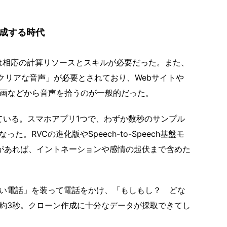
成する時代
には相応の計算リソースとスキルが必要だった。また、
クリアな音声」が必要とされており、Webサイトや
ー動画などから音声を拾うのが一般的だった。
ている。スマホアプリ1つで、わずか数秒のサンプル
。RVCの進化版やSpeech-to-Speech基盤モ
があれば、イントネーションや感情の起伏まで含めた
い電話」を装って電話をかけ、「もしもし？ どな
約3秒。クローン作成に十分なデータが採取できてし