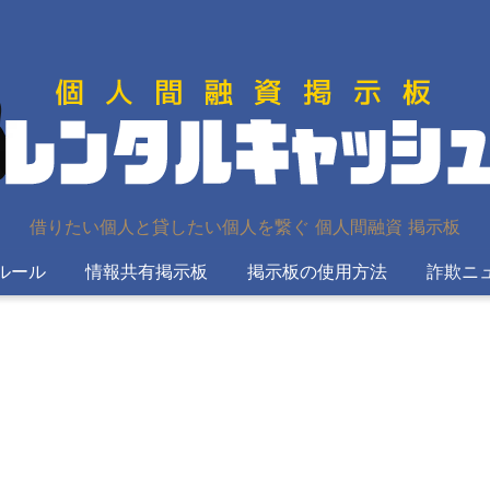
借りたい個人と貸したい個人を繋ぐ 個人間融資 掲示板
ルール
情報共有掲示板
掲示板の使用方法
詐欺ニ