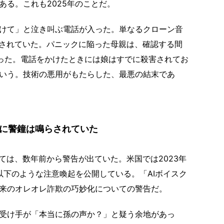
る。これも2025年のことだ。
けて」と泣き叫ぶ電話が入った。単なるクローン音
現されていた。パニックに陥った母親は、確認する間
まった。電話をかけたときには娘はすでに殺害されてお
いう。技術の悪用がもたらした、最悪の結末であ
でに警鐘は鳴らされていた
ては、数年前から警告が出ていた。米国では2023年
以下のような注意喚起を公開している。「AIボイスク
来のオレオレ詐欺の巧妙化についての警告だ。
受け手が「本当に孫の声か？」と疑う余地があっ