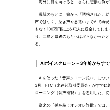
海外に目を向けると、さらに悲惨な例があ
母親のもとに、娘から「誘拐された、助
声ではなく、泣き声や息遣いまでAIで再
もなく100万円以上を犯人に送金してし
り、二度と母親のもとへは戻らなかったと
る。
AIボイスクローン～3年前からす
AIを使った「音声クローン犯罪」につい
3月、FTC（米連邦取引委員会）がすでに
ローニング（音声複製）」を悪用した、従
従来の「孫を装うオレオレ詐欺」では、