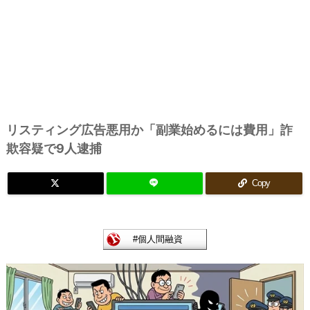
リスティング広告悪用か「副業始めるには費用」詐
欺容疑で9人逮捕
Copy