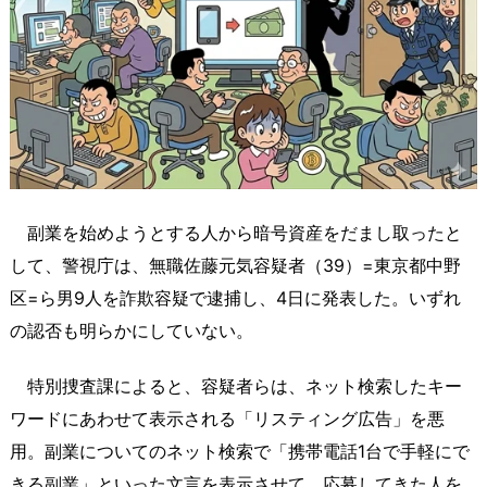
副業を始めようとする人から暗号資産をだまし取ったと
して、警視庁は、無職佐藤元気容疑者（39）=東京都中野
区=ら男9人を詐欺容疑で逮捕し、4日に発表した。いずれ
の認否も明らかにしていない。
特別捜査課によると、容疑者らは、ネット検索したキー
ワードにあわせて表示される「リスティング広告」を悪
用。副業についてのネット検索で「携帯電話1台で手軽にで
きる副業」といった文言を表示させて、応募してきた人を