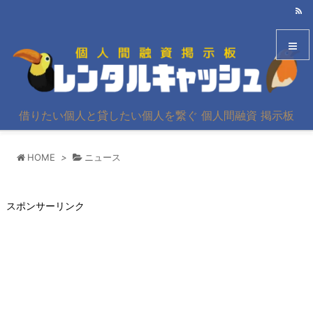
メニュ
借りたい個人と貸したい個人を繋ぐ 個人間融資 掲示板
サイド
HOME
>
ニュース
前へ
次へ
スポンサーリンク
検索