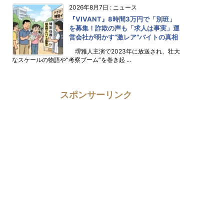
2026年8月7日
:
ニュース
『VIVANT』8時間3万円で「別班」
を募集！詐欺の声も「求人は事実」運
営会社が明かす“激レア”バイトの真相
堺雅人主演で2023年に放送され、壮大
なスケールの物語や“考察ブーム”を巻き起 ...
スポンサーリンク