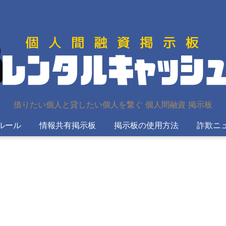
借りたい個人と貸したい個人を繋ぐ 個人間融資 掲示板
ルール
情報共有掲示板
掲示板の使用方法
詐欺ニ