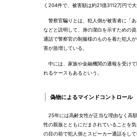
く204件で、被害額は約21億3112万円で
警察官騙りとは、犯人側が被害者に「あ
などと説明して、身の潔白を示すための資
通話で警察官の制服様のものを着た犯人が
害が急増している。
中には、家族や金融機関の通報を受けて
れるケースもあるという。
偽物によるマインドコントロール
25年には高齢女性が正当な理由なく高額
性の親族とともにだまされていることを気
の目の前で犯人側とスピーカー通話をして