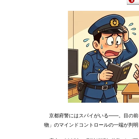
京都府警にはスパイがいる――。目の前
物」のマインドコントロールの一端が判明