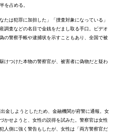
大半を占める。
なたは犯罪に加担した」「捜査対象になっている」
産調査などの名目で金銭をだまし取る手口。ビデオ
偽の警察手帳や逮捕状を示すこともあり、全国で被
駆けつけた本物の警察官が、被害者に偽物だと疑わ
出金しようとしたため、金融機関が府警に通報。女
づかせようと、女性の説得を試みた。警察官は女性
犯人側に強く警告もしたが、女性は「両方警察官だ