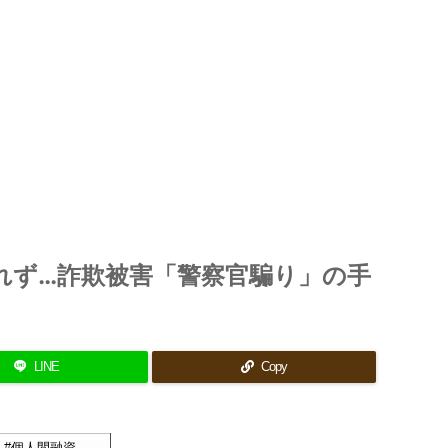
れず…詐欺被害「警察官騙り」の手
LINE
Copy