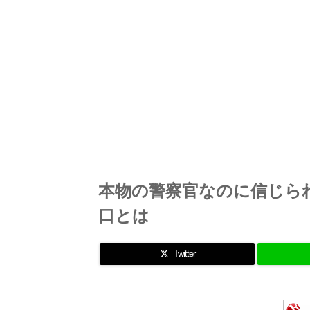
本物の警察官なのに信じら
口とは
Twitter