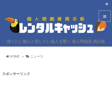
メニュ
借りたい個人と貸したい個人を繋ぐ 個人間融資 掲示板
サイド
HOME
>
ニュース
前へ
次へ
スポンサーリンク
検索