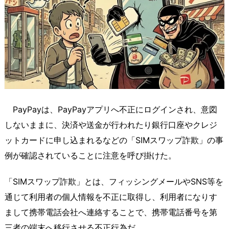
PayPayは、PayPayアプリへ不正にログインされ、意図
しないままに、決済や送金が行われたり銀行口座やクレジ
ットカードに申し込まれるなどの「SIMスワップ詐欺」の事
例が確認されていることに注意を呼び掛けた。
「SIMスワップ詐欺」とは、フィッシングメールやSNS等を
通じて利用者の個人情報を不正に取得し、利用者になりす
まして携帯電話会社へ連絡することで、携帯電話番号を第
三者の端末へ移行させる不正行為だ。