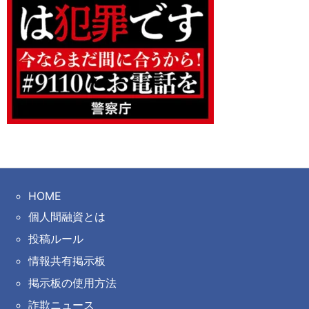
HOME
個人間融資とは
投稿ルール
情報共有掲示板
掲示板の使用方法
詐欺ニュース