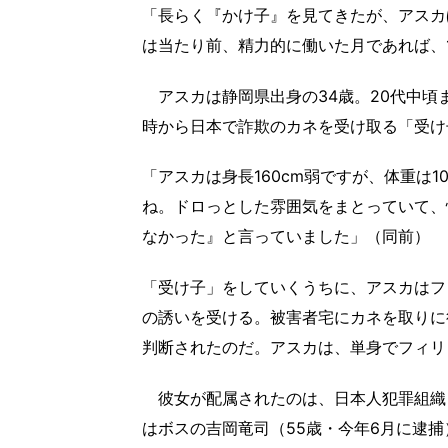
「長らく『かけ子』を見てきたが、アスカ
は当たり前、精力的に働いた月であれば、
アスカは静岡県出身の34歳。20代中頃ま
時から日本で詐欺のカネを受け取る「受け
「アスカは身長160cm弱ですが、体重は
ね。ドロっとした雰囲気をまとっていて、
なかった』と言っていました」（同前）
「受け子」をしていくうちに、アスカはフ
の誘いを受ける。被害者宅にカネを取りに
判断されたのだ。アスカは、単身でフィリ
彼女が配属されたのは、日本人犯罪組織「
はボスの吉岡竜司（55歳・今年6月に逮