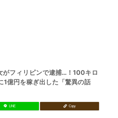
がフィリピンで逮捕…！100キロ
に1億円を稼ぎ出した「驚異の話
LINE
Copy