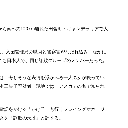
ら南へ約100km離れた田舎町・キャンデラリアで大
に、入国管理局の職員と警察官がなだれ込み、なかに
れも日本人で、同じ詐欺グループのメンバーだった。
は、悔しそうな表情を浮かべる一人の女が映ってい
本三矢子容疑者。現地では「アスカ」の名で知られ
電話をかける「かけ子」も行うプレイングマネージ
女を「詐欺の天才」と評する。