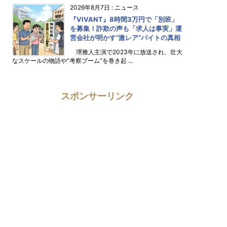
2026年8月7日
:
ニュース
『VIVANT』8時間3万円で「別班」
を募集！詐欺の声も「求人は事実」運
営会社が明かす“激レア”バイトの真相
堺雅人主演で2023年に放送され、壮大
なスケールの物語や“考察ブーム”を巻き起 ...
スポンサーリンク