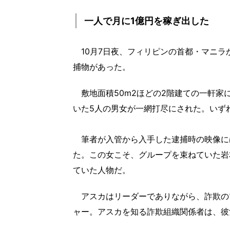
一人で月に1億円を稼ぎ出した
10月7日夜、フィリピンの首都・マニラか
捕物があった。
敷地面積50m2ほどの2階建ての一軒家
いた5人の男女が一網打尽にされた。いず
筆者が入管から入手した逮捕時の映像に
た。この女こそ、グループを束ねていた岩
ていた人物だ。
アスカはリーダーでありながら、詐欺の
ャー。アスカを知る詐欺組織関係者は、彼