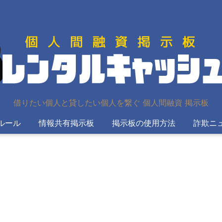
借りたい個人と貸したい個人を繋ぐ 個人間融資 掲示板
ルール
情報共有掲示板
掲示板の使用方法
詐欺ニ