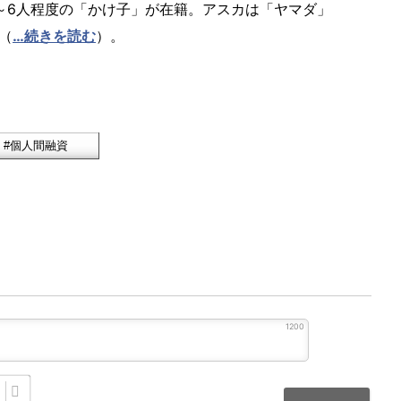
～6人程度の「かけ子」が在籍。アスカは「ヤマダ」
（
…続きを読む
）。
1200