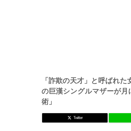
「詐欺の天才」と呼ばれた女
の巨漢シングルマザーが月
術」
Twitter