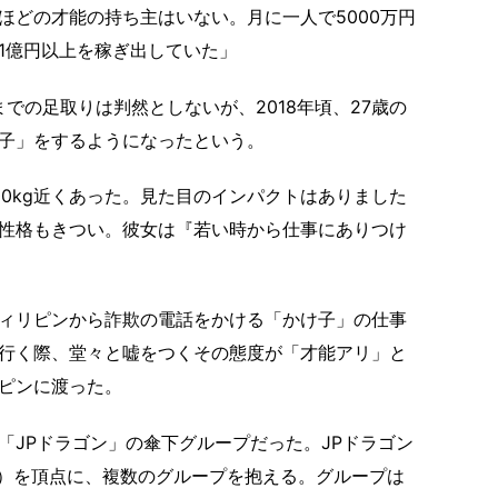
ほどの才能の持ち主はいない。月に一人で5000万円
1億円以上を稼ぎ出していた」
での足取りは判然としないが、2018年頃、27歳の
子」をするようになったという。
100kg近くあった。見た目のインパクトはありました
性格もきつい。彼女は『若い時から仕事にありつけ
ィリピンから詐欺の電話をかける「かけ子」の仕事
行く際、堂々と嘘をつくその態度が「才能アリ」と
ピンに渡った。
JPドラゴン」の傘下グループだった。JPドラゴン
捕）を頂点に、複数のグループを抱える。グループは