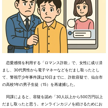
恋愛感情を利用する「ロマンス詐欺」で、女性に成り済
まし、30代男性から電子マネーなどをだまし取ったとし
て、警視庁少年事件課は10日までに、詐欺容疑で、仙台市
の高校1年の男子生徒（15）を再逮捕した。
同課によると、容疑を認め「30人以上から500万円以上
だまし取ったと思う。オンラインカジノを続けるためにお