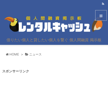
メニュ
借りたい個人と貸したい個人を繋ぐ 個人間融資 掲示板
サイド
HOME
>
ニュース
前へ
次へ
スポンサーリンク
検索