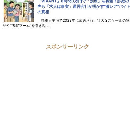
『VIVANT』8時間3万円で「別班」を募集！詐欺の
声も「求人は事実」運営会社が明かす“激レア”バイト
の真相
堺雅人主演で2023年に放送され、壮大なスケールの物
語や“考察ブーム”を巻き起 ...
スポンサーリンク