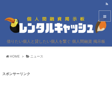
メニュ
借りたい個人と貸したい個人を繋ぐ 個人間融資 掲示板
サイド
HOME
>
ニュース
前へ
次へ
スポンサーリンク
検索