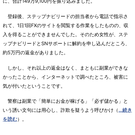
に、合計149万9,100円を振り込みました。
登録後、ステップナビリードの担当者から電話で指示さ
れて、1日1回FXのサイトを閲覧する作業をしたものの、収
入を得ることができませんでした。そのため女性が、ステ
ップナビリードとSNサポートに解約を申し込んだところ、
約5万円の返金がありました。
しかし、それ以上の返金はなく、まともに副業ができな
かったことから、インターネットで調べたところ、被害に
気が付いたということです。
警察は副業で「簡単にお金が稼げる」「必ず儲かる」と
いう誘い文句には用心し、詐欺を疑うよう呼びかけ（
…続き
を読む
）。