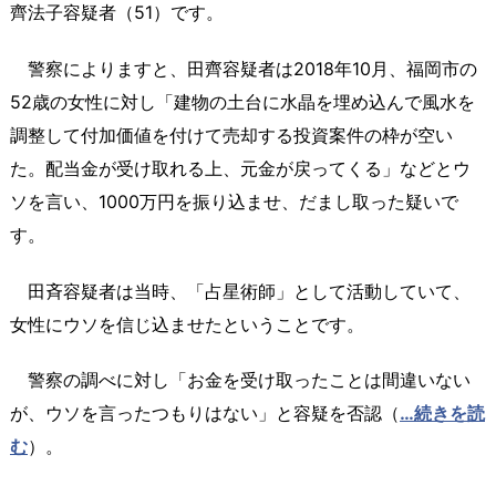
齊法子容疑者（51）です。
警察によりますと、田齊容疑者は2018年10月、福岡市の
52歳の女性に対し「建物の土台に水晶を埋め込んで風水を
調整して付加価値を付けて売却する投資案件の枠が空い
た。配当金が受け取れる上、元金が戻ってくる」などとウ
ソを言い、1000万円を振り込ませ、だまし取った疑いで
す。
田斉容疑者は当時、「占星術師」として活動していて、
女性にウソを信じ込ませたということです。
警察の調べに対し「お金を受け取ったことは間違いない
が、ウソを言ったつもりはない」と容疑を否認（
…続きを読
む
）。