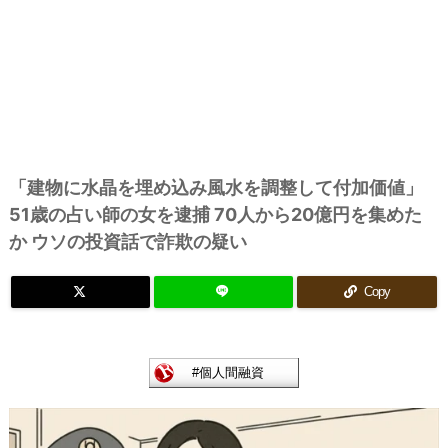
「建物に水晶を埋め込み風水を調整して付加価値」
51歳の占い師の女を逮捕 70人から20億円を集めた
か ウソの投資話で詐欺の疑い
Copy