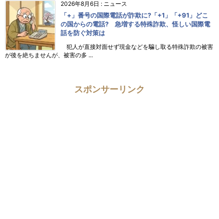
2026年8月6日
:
ニュース
「+」番号の国際電話が詐欺に?「+1」「+91」どこ
の国からの電話? 急増する特殊詐欺、怪しい国際電
話を防ぐ対策は
犯人が直接対面せず現金などを騙し取る特殊詐欺の被害
が後を絶ちませんが、被害の多 ...
スポンサーリンク