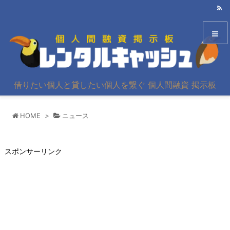
メニュ
借りたい個人と貸したい個人を繋ぐ 個人間融資 掲示板
サイド
HOME
>
ニュース
前へ
次へ
スポンサーリンク
検索