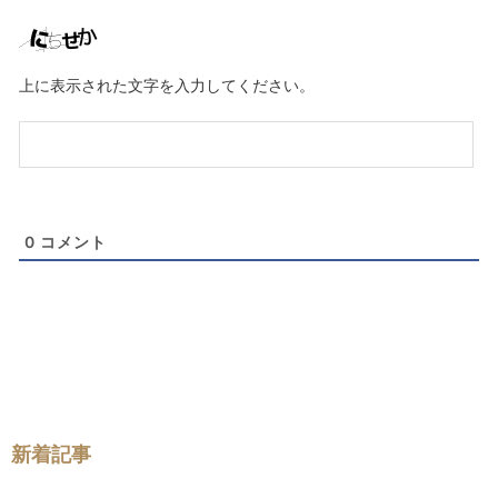
E
メ
ー
ル
上に表示された文字を入力してください。
（任
意）
0
コメント
新着記事