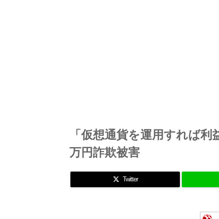
「仮想通貨を運用すれば利益
万円詐欺被害
Twitter