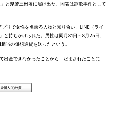
れた」と県警三田署に届け出た。同署は詐欺事件として
プリで女性を名乗る人物と知り合い、LINE（ライ
と持ちかけられた。男性は同月31日～8月25日、
万円相当の仮想通貨を送ったという。
て出金できなかったことから、だまされたことに