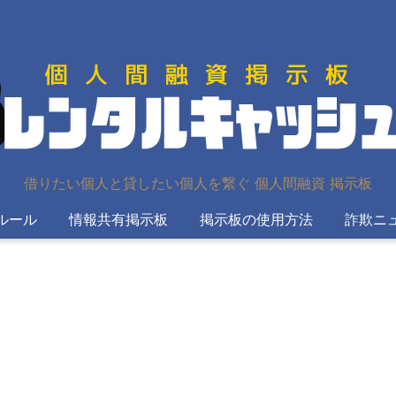
借りたい個人と貸したい個人を繋ぐ 個人間融資 掲示板
ルール
情報共有掲示板
掲示板の使用方法
詐欺ニ