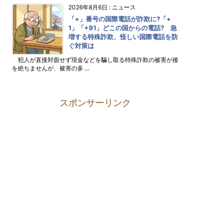
2026年8月6日
:
ニュース
「+」番号の国際電話が詐欺に?「+
1」「+91」どこの国からの電話? 急
増する特殊詐欺、怪しい国際電話を防
ぐ対策は
犯人が直接対面せず現金などを騙し取る特殊詐欺の被害が後
を絶ちませんが、被害の多 ...
スポンサーリンク