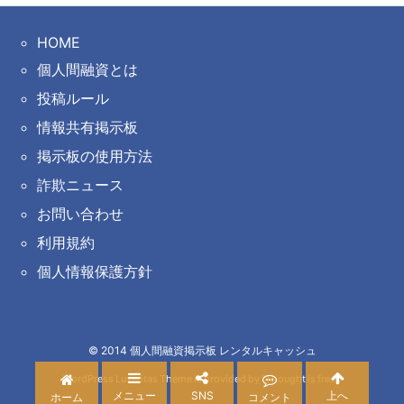
HOME
個人間融資とは
投稿ルール
情報共有掲示板
掲示板の使用方法
詐欺ニュース
お問い合わせ
利用規約
個人情報保護方針
©
2014
個人間融資掲示板 レンタルキャッシュ
WordPress Luxeritas Theme is provided by "
Thought is free
".
メニュー
SNS
上へ
ホーム
コメント