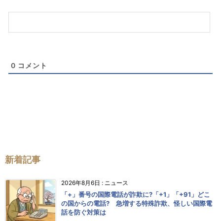
（任
意）
0
コメント
新着記事
2026年8月6日
:
ニュース
「+」番号の国際電話が詐欺に?「+1」「+91」どこ
の国からの電話? 急増する特殊詐欺、怪しい国際電
話を防ぐ対策は