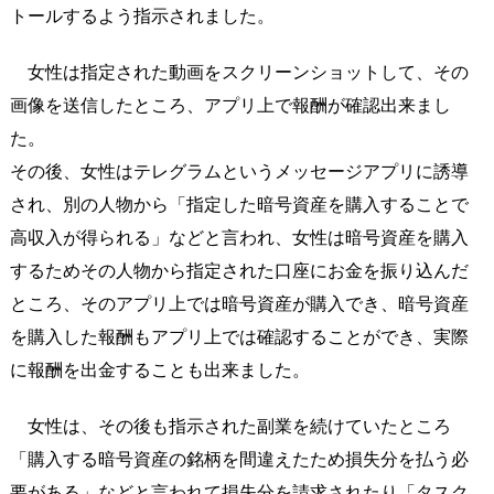
トールするよう指示されました。
女性は指定された動画をスクリーンショットして、その
画像を送信したところ、アプリ上で報酬が確認出来まし
た。
その後、女性はテレグラムというメッセージアプリに誘導
され、別の人物から「指定した暗号資産を購入することで
高収入が得られる」などと言われ、女性は暗号資産を購入
するためその人物から指定された口座にお金を振り込んだ
ところ、そのアプリ上では暗号資産が購入でき、暗号資産
を購入した報酬もアプリ上では確認することができ、実際
に報酬を出金することも出来ました。
女性は、その後も指示された副業を続けていたところ
「購入する暗号資産の銘柄を間違えたため損失分を払う必
要がある」などと言われて損失分を請求されたり「タスク