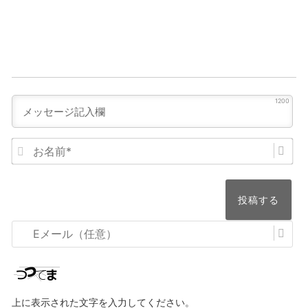
1200
お
名
前
*
E
メ
ー
ル
上に表示された文字を入力してください。