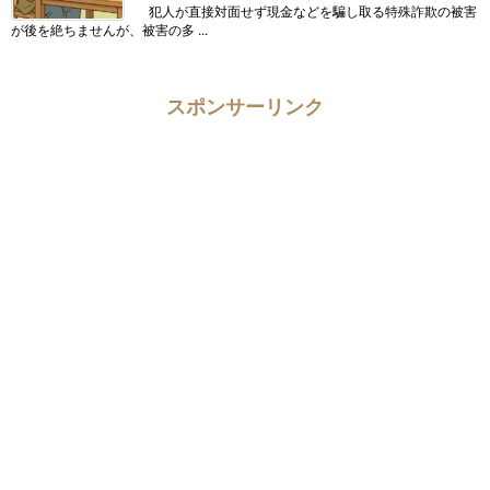
犯人が直接対面せず現金などを騙し取る特殊詐欺の被害
が後を絶ちませんが、被害の多 ...
スポンサーリンク