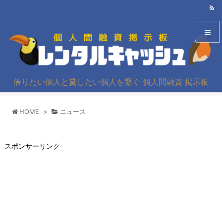
メニュ
借りたい個人と貸したい個人を繋ぐ 個人間融資 掲示板
サイド
HOME
>
ニュース
前へ
次へ
スポンサーリンク
検索