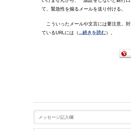
て、緊急性を煽るメールを送り付ける。
こういったメールや文言には要注意。対
ているURLには（
…続きを読む
）。