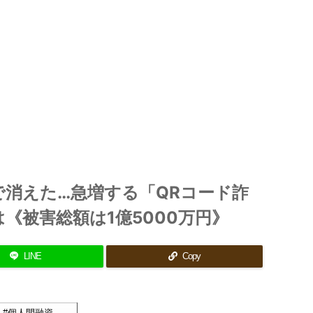
瞬で消えた…急増する「QRコード詐
《被害総額は1億5000万円》
LINE
Copy