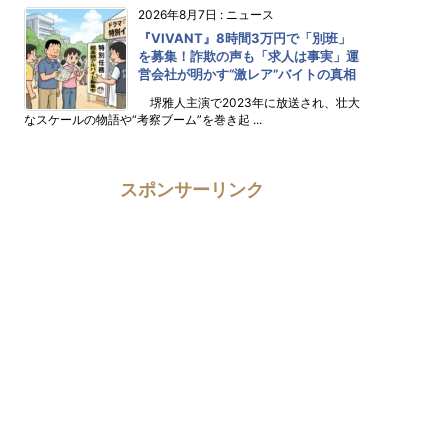
2026年8月7日
:
ニュース
『VIVANT』8時間3万円で「別班」
を募集！詐欺の声も「求人は事実」運
営会社が明かす“激レア”バイトの真相
堺雅人主演で2023年に放送され、壮大
なスケールの物語や“考察ブーム”を巻き起 ...
スポンサーリンク