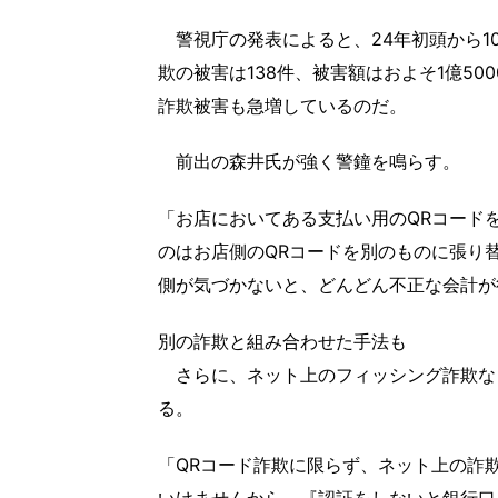
警視庁の発表によると、24年初頭から1
欺の被害は138件、被害額はおよそ1億5
詐欺被害も急増しているのだ。
前出の森井氏が強く警鐘を鳴らす。
「お店においてある支払い用のQRコード
のはお店側のQRコードを別のものに張り
側が気づかないと、どんどん不正な会計が
別の詐欺と組み合わせた手法も
さらに、ネット上のフィッシング詐欺な
る。
「QRコード詐欺に限らず、ネット上の詐
いけませんから、『認証をしないと銀行口