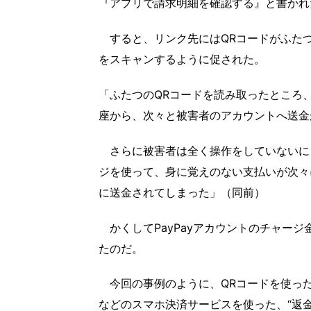
『アプリで請求明細を確認する』と書かれ
すると、リンク先にはQRコードがふたつ
をスキャンするように促された。
「ふたつのQRコードを読み取ったところ、
座から、次々と被害者のアカウントへ送金
さらに被害者は全く操作をしていないにも
ジを使って、身に覚えのない支払いが次々
に送金されてしまった」（同前）
かくしてPayPayアカウントのチャー
たのだ。
今回の事例のように、QRコードを使った詐
などのスマホ決済サービスを使った、“返金