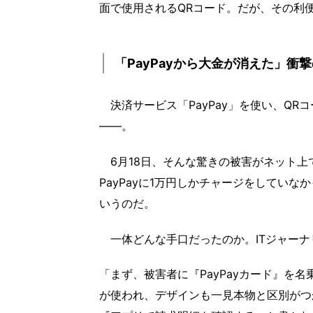
面で使用されるQRコード。だが、その利
「PayPayから大金が消えた」衝
決済サービス「PayPay」を使い、QR
――。
6月18日、そんな驚きの被害がネット上
PayPayに1万円しかチャージをしてい
いうのだ。
一体どんな手口だったのか。ITジャーナ
「まず、被害者に『PayPayカード』を名
が使われ、デザインも一見本物と区別がつ