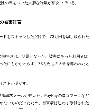
便性の裏をついた大胆な詐欺が相次いでいる。
撃の被害証言
コードをスキャンしただけで、73万円を騙し取られた
で報告され、話題となった。被害にあった利用者は
なかったにもかかわらず、73万円もの大金を奪われたと
リストが明かす。
乗る請求メールが届いた。PayPayのロゴマークなど
かないものだったため、被害者は思わず添付された