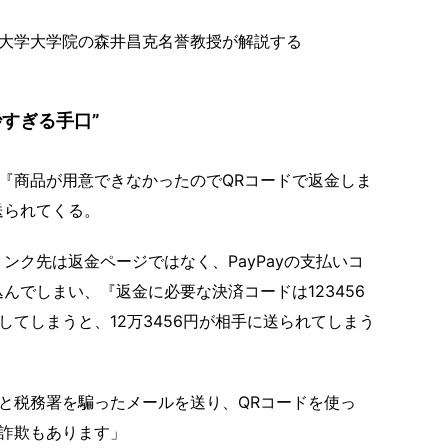
大学大学院の森井昌克名誉教授が解説する
すぎる手口”
『商品が用意できなかったのでQRコードで返金しま
送られてくる。
ク先は返金ページではなく、PayPayの支払いコ
んでしまい、『返金に必要な決済コードは123456
てしまうと、12万3456円が相手に送られてしまう
と税務署を騙ったメールを送り、QRコードを使っ
詐欺もあります」