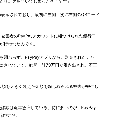
たリンクを開いてしまったそうです」
表示されており、最初に左側、次に右側のQRコード
被害者のPayPayアカウントに紐づけられた銀行口
が行われたのです。
関わらず、PayPayアプリから、送金されたチャー
にされていく。結局、計73万円が引き出され、不正
ジ金額を大きく超えた金額を騙し取られる被害が発生し
欺は近年急増している。特に多いのが、PayPay
詐欺”だ。