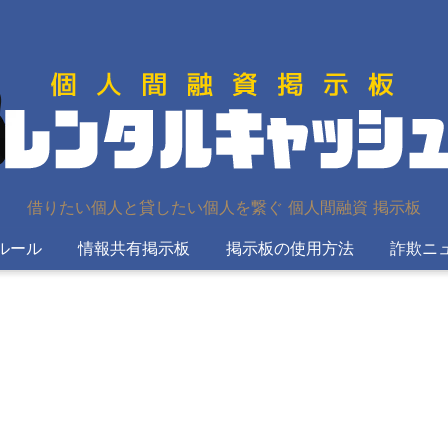
借りたい個人と貸したい個人を繋ぐ 個人間融資 掲示板
ルール
情報共有掲示板
掲示板の使用方法
詐欺ニ