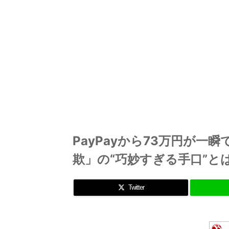
PayPayから73万円が一
欺」の“巧妙すぎる手口”とは
Twitter