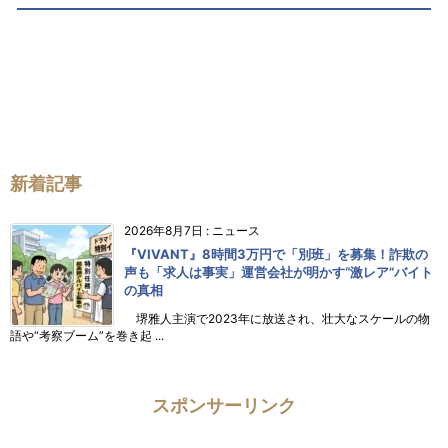
新着記事
2026年8月7日
:
ニュース
『VIVANT』8時間3万円で「別班」を募集！詐欺の
声も「求人は事実」運営会社が明かす“激レア”バイト
の真相
堺雅人主演で2023年に放送され、壮大なスケールの物
語や“考察ブーム”を巻き起 ...
スポンサーリンク