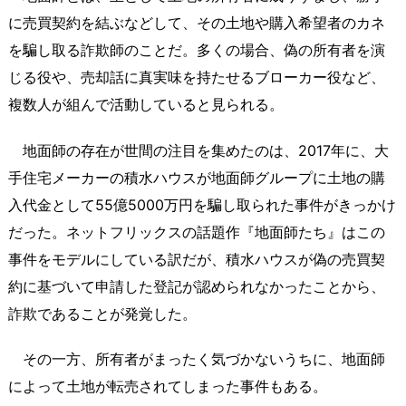
に売買契約を結ぶなどして、その土地や購入希望者のカネ
を騙し取る詐欺師のことだ。多くの場合、偽の所有者を演
じる役や、売却話に真実味を持たせるブローカー役など、
複数人が組んで活動していると見られる。
地面師の存在が世間の注目を集めたのは、2017年に、大
手住宅メーカーの積水ハウスが地面師グループに土地の購
入代金として55億5000万円を騙し取られた事件がきっかけ
だった。ネットフリックスの話題作『地面師たち』はこの
事件をモデルにしている訳だが、積水ハウスが偽の売買契
約に基づいて申請した登記が認められなかったことから、
詐欺であることが発覚した。
その一方、所有者がまったく気づかないうちに、地面師
によって土地が転売されてしまった事件もある。