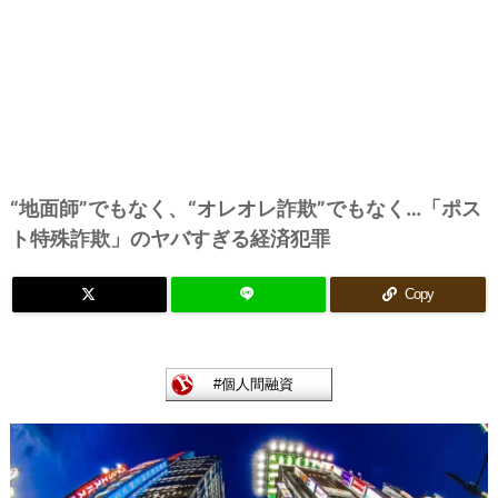
“地面師”でもなく、“オレオレ詐欺”でもなく…「ポス
ト特殊詐欺」のヤバすぎる経済犯罪
Copy