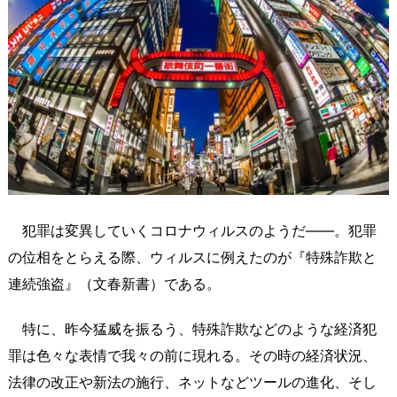
犯罪は変異していくコロナウィルスのようだ――。犯罪
の位相をとらえる際、ウィルスに例えたのが『特殊詐欺と
連続強盗』（文春新書）である。
特に、昨今猛威を振るう、特殊詐欺などのような経済犯
罪は色々な表情で我々の前に現れる。その時の経済状況、
法律の改正や新法の施行、ネットなどツールの進化、そし