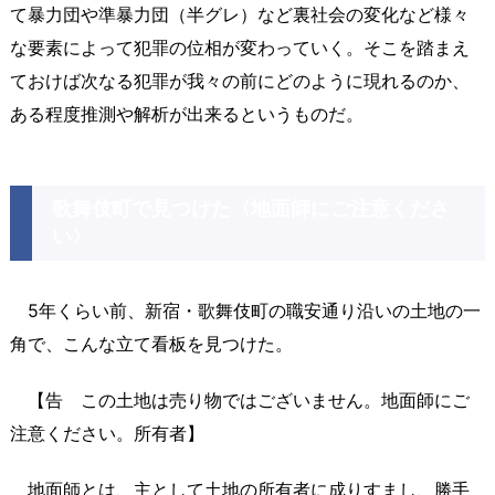
て暴力団や準暴力団（半グレ）など裏社会の変化など様々
な要素によって犯罪の位相が変わっていく。そこを踏まえ
ておけば次なる犯罪が我々の前にどのように現れるのか、
ある程度推測や解析が出来るというものだ。
歌舞伎町で見つけた〈地面師にご注意くださ
い〉
5年くらい前、新宿・歌舞伎町の職安通り沿いの土地の一
角で、こんな立て看板を見つけた。
【告 この土地は売り物ではございません。地面師にご
注意ください。所有者】
地面師とは、主として土地の所有者に成りすまし、勝手