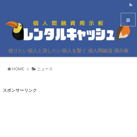
メニュ
借りたい個人と貸したい個人を繋ぐ 個人間融資 掲示板
サイド
HOME
>
ニュース
前へ
次へ
スポンサーリンク
検索