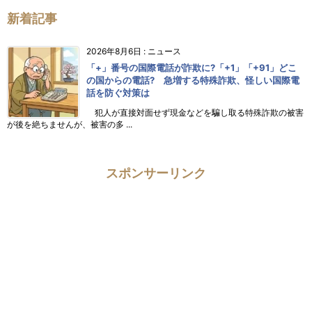
新着記事
2026年8月6日
:
ニュース
「+」番号の国際電話が詐欺に?「+1」「+91」どこ
の国からの電話? 急増する特殊詐欺、怪しい国際電
話を防ぐ対策は
犯人が直接対面せず現金などを騙し取る特殊詐欺の被害
が後を絶ちませんが、被害の多 ...
スポンサーリンク