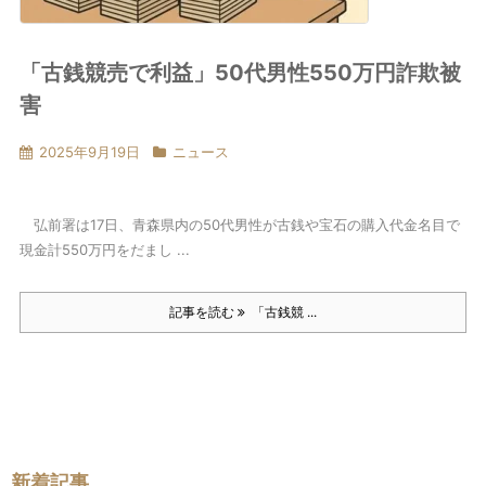
「古銭競売で利益」50代男性550万円詐欺被
害
2025年9月19日
ニュース
弘前署は17日、青森県内の50代男性が古銭や宝石の購入代金名目で
現金計550万円をだまし ...
記事を読む
「古銭競 ...
新着記事