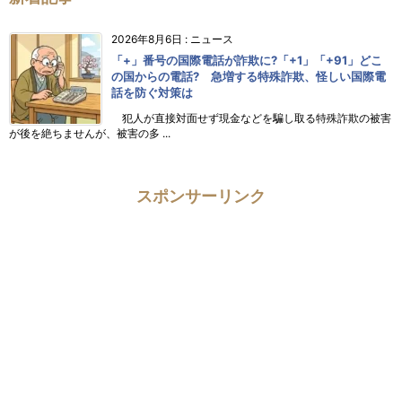
2026年8月6日
:
ニュース
「+」番号の国際電話が詐欺に?「+1」「+91」どこ
の国からの電話? 急増する特殊詐欺、怪しい国際電
話を防ぐ対策は
犯人が直接対面せず現金などを騙し取る特殊詐欺の被害
が後を絶ちませんが、被害の多 ...
スポンサーリンク