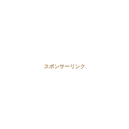
スポンサーリンク