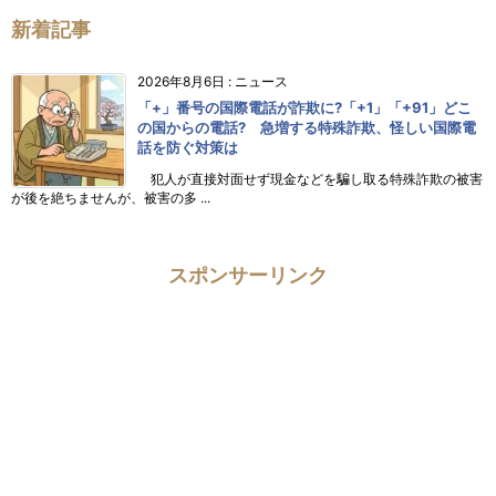
新着記事
2026年8月6日
:
ニュース
「+」番号の国際電話が詐欺に?「+1」「+91」どこ
の国からの電話? 急増する特殊詐欺、怪しい国際電
話を防ぐ対策は
犯人が直接対面せず現金などを騙し取る特殊詐欺の被害
が後を絶ちませんが、被害の多 ...
スポンサーリンク