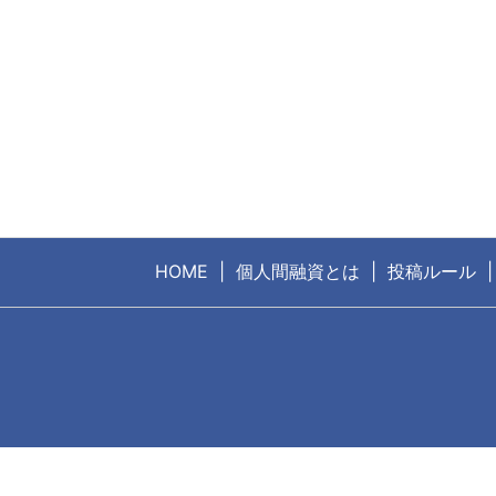
HOME
個人間融資とは
投稿ルール