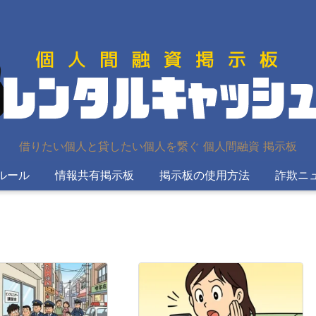
借りたい個人と貸したい個人を繋ぐ 個人間融資 掲示板
ルール
情報共有掲示板
掲示板の使用方法
詐欺ニ