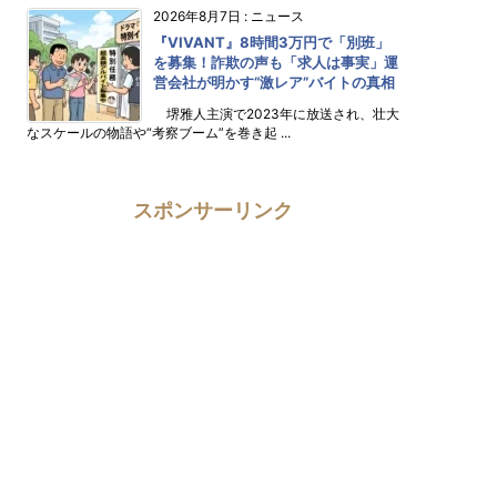
2026年8月7日
:
ニュース
『VIVANT』8時間3万円で「別班」
を募集！詐欺の声も「求人は事実」運
営会社が明かす“激レア”バイトの真相
堺雅人主演で2023年に放送され、壮大
なスケールの物語や“考察ブーム”を巻き起 ...
スポンサーリンク