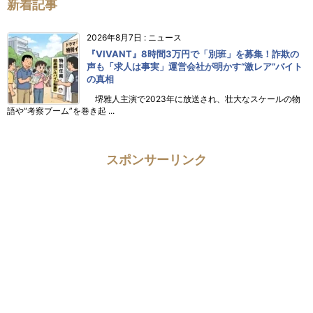
新着記事
2026年8月7日
:
ニュース
『VIVANT』8時間3万円で「別班」を募集！詐欺の
声も「求人は事実」運営会社が明かす“激レア”バイト
の真相
堺雅人主演で2023年に放送され、壮大なスケールの物
語や“考察ブーム”を巻き起 ...
スポンサーリンク