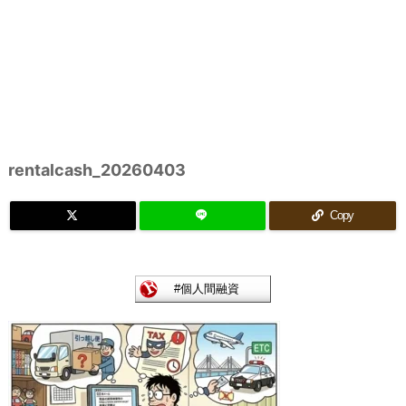
rentalcash_20260403
Copy