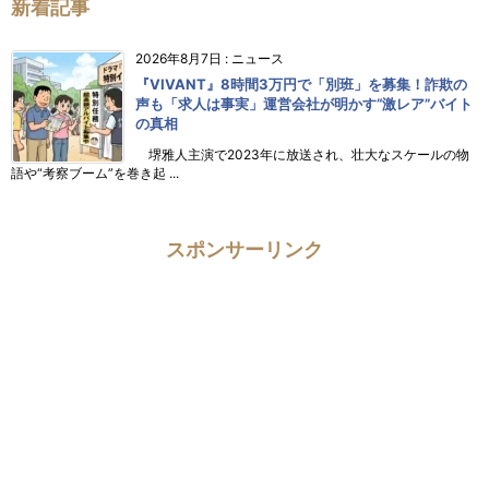
新着記事
2026年8月7日
:
ニュース
『VIVANT』8時間3万円で「別班」を募集！詐欺の
声も「求人は事実」運営会社が明かす“激レア”バイト
の真相
堺雅人主演で2023年に放送され、壮大なスケールの物
語や“考察ブーム”を巻き起 ...
スポンサーリンク