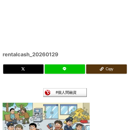
rentalcash_20260129
Copy