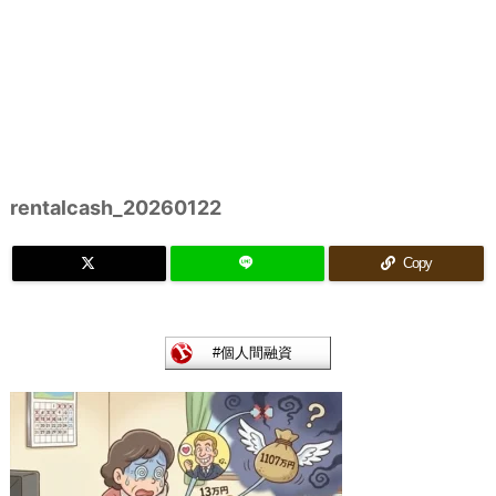
rentalcash_20260122
Copy