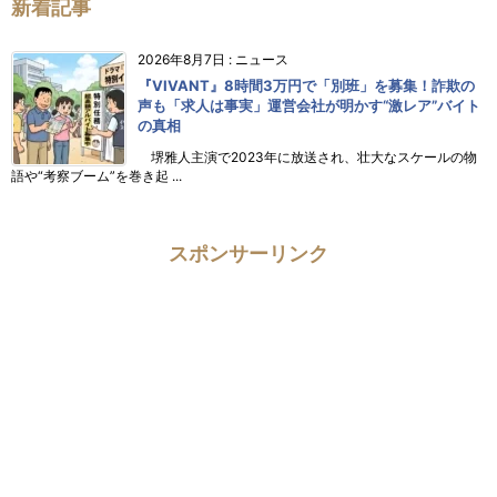
新着記事
2026年8月7日
:
ニュース
『VIVANT』8時間3万円で「別班」を募集！詐欺の
声も「求人は事実」運営会社が明かす“激レア”バイト
の真相
堺雅人主演で2023年に放送され、壮大なスケールの物
語や“考察ブーム”を巻き起 ...
スポンサーリンク