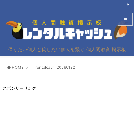
メニュ
借りたい個人と貸したい個人を繋ぐ 個人間融資 掲示板
サイド
HOME
>
rentalcash_20260122
前へ
次へ
スポンサーリンク
検索