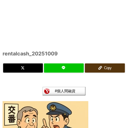
rentalcash_20251009
Copy