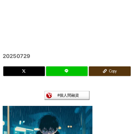
20250729
Copy