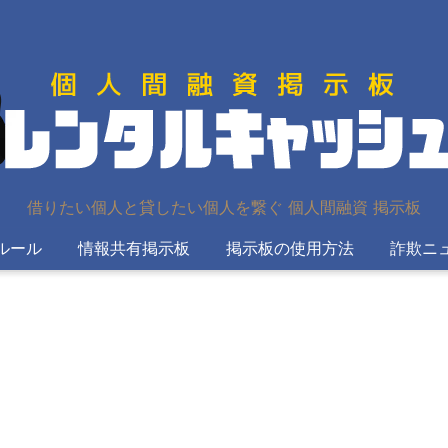
借りたい個人と貸したい個人を繋ぐ 個人間融資 掲示板
ルール
情報共有掲示板
掲示板の使用方法
詐欺ニ