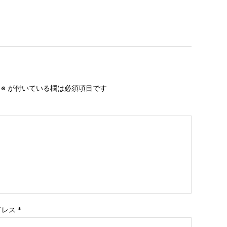
。
※
が付いている欄は必須項目です
ドレス
*