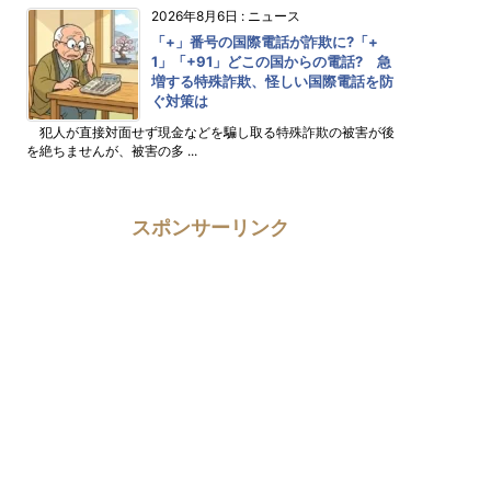
2026年8月6日
:
ニュース
「+」番号の国際電話が詐欺に?「+
1」「+91」どこの国からの電話? 急
増する特殊詐欺、怪しい国際電話を防
ぐ対策は
犯人が直接対面せず現金などを騙し取る特殊詐欺の被害が後
を絶ちませんが、被害の多 ...
スポンサーリンク