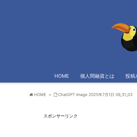
HOME
個人間融資とは
投稿
HOME
>
ChatGPT Image 2025年7月1日 09_31_03
スポンサーリンク