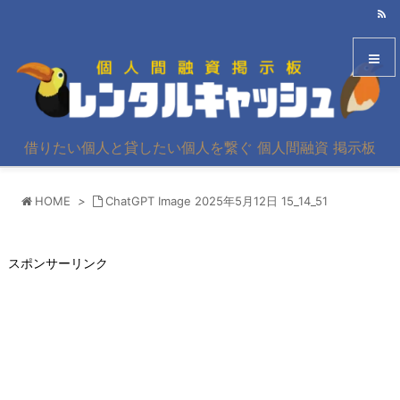
メニュ
借りたい個人と貸したい個人を繋ぐ 個人間融資 掲示板
サイド
HOME
>
ChatGPT Image 2025年5月12日 15_14_51
前へ
次へ
スポンサーリンク
検索