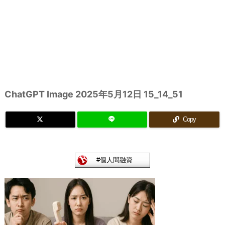
ChatGPT Image 2025年5月12日 15_14_51
Copy