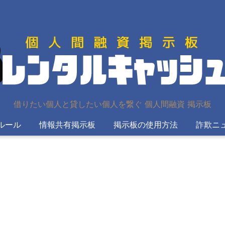
借りたい個人と貸したい個人を繋ぐ 個人間融資 掲示板
ルール
情報共有掲示板
掲示板の使用方法
詐欺ニ