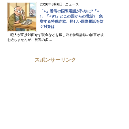
2026年8月6日
:
ニュース
「+」番号の国際電話が詐欺に?「+
1」「+91」どこの国からの電話? 急
増する特殊詐欺、怪しい国際電話を防
ぐ対策は
犯人が直接対面せず現金などを騙し取る特殊詐欺の被害が後
を絶ちませんが、被害の多 ...
スポンサーリンク