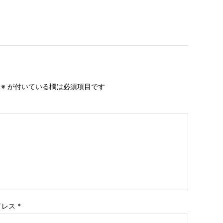
。
※
が付いている欄は必須項目です
ドレス
*