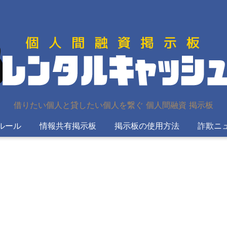
借りたい個人と貸したい個人を繋ぐ 個人間融資 掲示板
ルール
情報共有掲示板
掲示板の使用方法
詐欺ニ