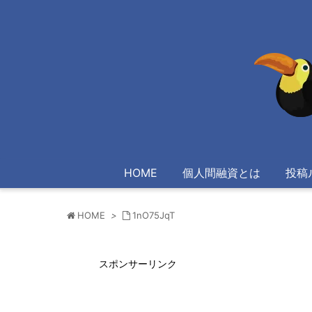
HOME
個人間融資とは
投稿
HOME
>
1nO75JqT
スポンサーリンク