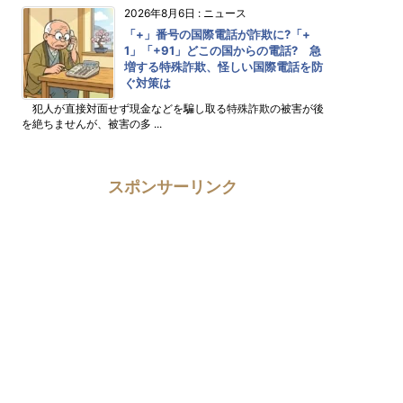
2026年8月6日
:
ニュース
「+」番号の国際電話が詐欺に?「+
1」「+91」どこの国からの電話? 急
増する特殊詐欺、怪しい国際電話を防
ぐ対策は
犯人が直接対面せず現金などを騙し取る特殊詐欺の被害が後
を絶ちませんが、被害の多 ...
スポンサーリンク