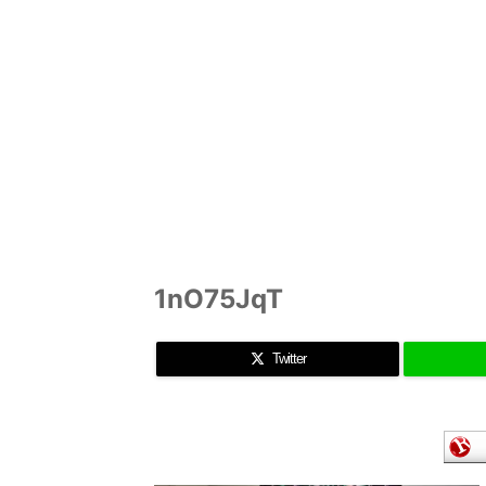
1nO75JqT
Twitter