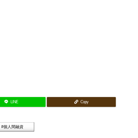
LINE
Copy